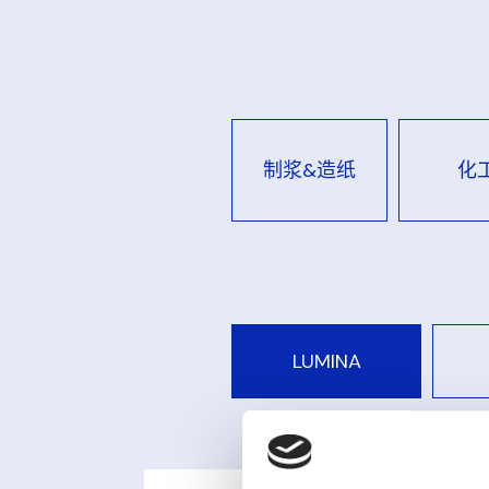
制浆&造纸
化
LUMINA