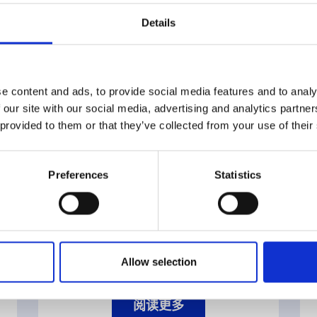
Details
LUMINA
VCT光学浓度计
e content and ads, to provide social media features and to analy
 our site with our social media, advertising and analytics partn
 provided to them or that they’ve collected from your use of their
Preferences
Statistics
Allow selection
阅读更多