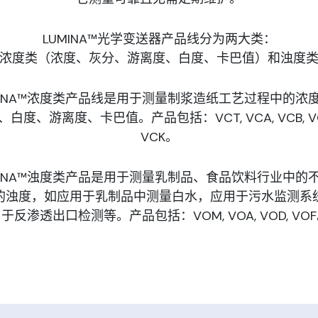
LUMINA™光学变送器产品线分为两大类：
浓度类（浓度、灰分、游离度、白度、卡巴值）和浊度
MINA™浓度类产品线是用于测量制浆造纸工艺过程中的浓
、白度、游离度、卡巴值。产品包括：VCT, VCA, VCB, VC
VCK。
MINA™浊度类产品是用于测量乳制品、食品饮料行业中的
的浊度，如应用于乳制品中测量白水，应用于污水监测系
于反渗透出口检测等。产品包括：VOM, VOA, VOD, VO