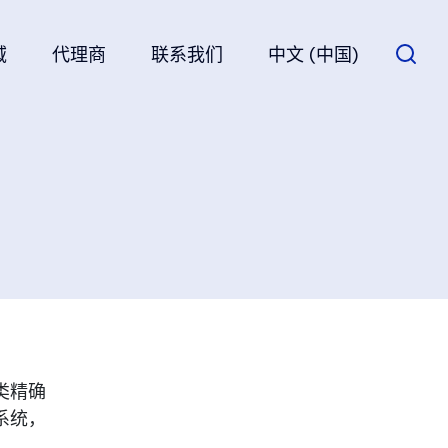
域
代理商
联系我们
中文 (中国)
一类精确
系统，