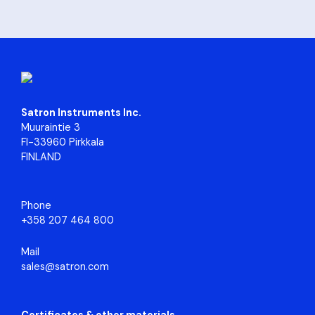
Satron Instruments Inc.
Muuraintie 3
FI-33960 Pirkkala
FINLAND
Phone
+358 207 464 800
Mail
sales@satron.com