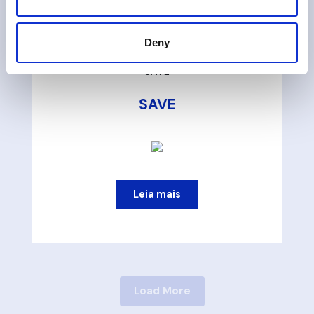
Deny
SAVE
SAVE
Leia mais
Load More