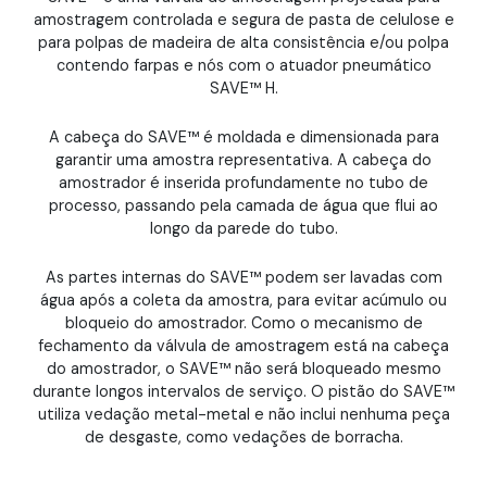
amostragem controlada e segura de pasta de celulose e
para polpas de madeira de alta consistência e/ou polpa
contendo farpas e nós com o atuador pneumático
SAVE™ H.
A cabeça do SAVE™ é moldada e dimensionada para
garantir uma amostra representativa. A cabeça do
amostrador é inserida profundamente no tubo de
processo, passando pela camada de água que flui ao
longo da parede do tubo.
As partes internas do SAVE™ podem ser lavadas com
água após a coleta da amostra, para evitar acúmulo ou
bloqueio do amostrador. Como o mecanismo de
fechamento da válvula de amostragem está na cabeça
do amostrador, o SAVE™ não será bloqueado mesmo
durante longos intervalos de serviço. O pistão do SAVE™
utiliza vedação metal-metal e não inclui nenhuma peça
de desgaste, como vedações de borracha.