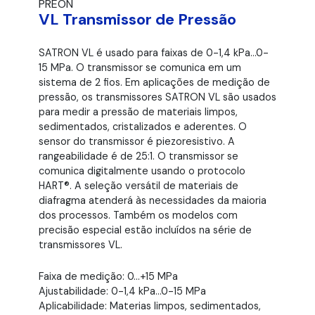
PREON
VL Transmissor de Pressão
SATRON VL é usado para faixas de 0-1,4 kPa…0-
15 MPa. O transmissor se comunica em um
sistema de 2 fios. Em aplicações de medição de
pressão, os transmissores SATRON VL são usados
para medir a pressão de materiais limpos,
sedimentados, cristalizados e aderentes. O
sensor do transmissor é piezoresistivo. A
rangeabilidade é de 25:1. O transmissor se
comunica digitalmente usando o protocolo
HART®. A seleção versátil de materiais de
diafragma atenderá às necessidades da maioria
dos processos. Também os modelos com
precisão especial estão incluídos na série de
transmissores VL.
Faixa de medição: 0…+15 MPa
Ajustabilidade: 0-1,4 kPa…0-15 MPa
Aplicabilidade: Materias limpos, sedimentados,