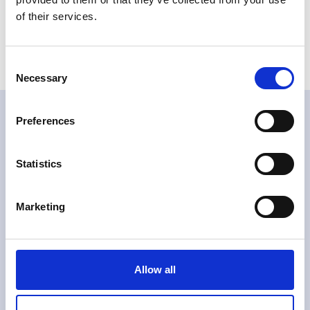
VL Manual_M4
Type: pdf | Size: 2,38 MB
of their services.
Consent
Necessary
Selection
Preferences
Related products
Statistics
Marketing
Allow all